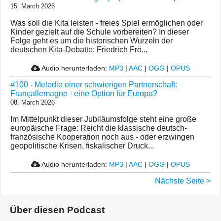
15. March 2026
Was soll die Kita leisten - freies Spiel ermöglichen oder
Kinder gezielt auf die Schule vorbereiten? In dieser
Folge geht es um die historischen Wurzeln der
deutschen Kita-Debatte: Friedrich Frö...
Audio herunterladen:
MP3
|
AAC
|
OGG
|
OPUS
#100 - Melodie einer schwierigen Partnerschaft:
Françallemagne - eine Option für Europa?
08. March 2026
Im Mittelpunkt dieser Jubiläumsfolge steht eine große
europäische Frage: Reicht die klassische deutsch-
französische Kooperation noch aus - oder erzwingen
geopolitische Krisen, fiskalischer Druck...
Audio herunterladen:
MP3
|
AAC
|
OGG
|
OPUS
Nächste Seite >
Über diesen Podcast