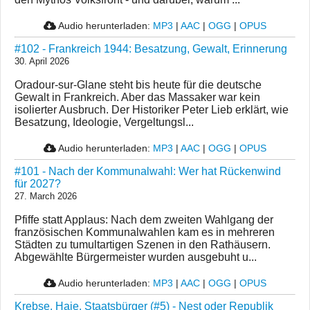
Audio herunterladen:
MP3
|
AAC
|
OGG
|
OPUS
#102 - Frankreich 1944: Besatzung, Gewalt, Erinnerung
30. April 2026
Oradour-sur-Glane steht bis heute für die deutsche
Gewalt in Frankreich. Aber das Massaker war kein
isolierter Ausbruch. Der Historiker Peter Lieb erklärt, wie
Besatzung, Ideologie, Vergeltungsl...
Audio herunterladen:
MP3
|
AAC
|
OGG
|
OPUS
#101 - Nach der Kommunalwahl: Wer hat Rückenwind
für 2027?
27. March 2026
Pfiffe statt Applaus: Nach dem zweiten Wahlgang der
französischen Kommunalwahlen kam es in mehreren
Städten zu tumultartigen Szenen in den Rathäusern.
Abgewählte Bürgermeister wurden ausgebuht u...
Audio herunterladen:
MP3
|
AAC
|
OGG
|
OPUS
Krebse. Haie. Staatsbürger (#5) - Nest oder Republik