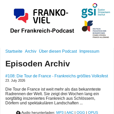
Startseite
Archiv
Über diesen Podcast
Impressum
Episoden Archiv
#108: Die Tour de France - Frankreichs größtes Volksfest
23. July 2026
Die Tour de France ist weit mehr als das bekannteste
Radrennen der Welt. Sie zeigt drei Wochen lang ein
sorgfältig inszeniertes Frankreich aus Schlössern,
Dörfern und spektakulären Landschaften ...
Audio herunterladen:
MP3
|
AAC
|
OGG
|
OPUS